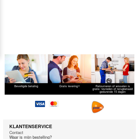
*
Beveiligde betaling
Gratis levering
Retourneren of wisselen is
gratis: tevreden of terugbetaald
gedurende 15 dagen
KLANTENSERVICE
Contact
Waar is mijn bestelling?