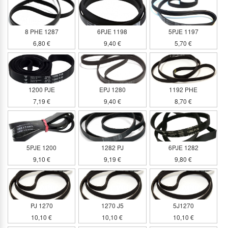
8 PHE 1287
6PJE 1198
5PJE 1197
6,80 €
9,40 €
5,70 €
1200 PJE
EPJ 1280
1192 PHE
7,19 €
9,40 €
8,70 €
5PJE 1200
1282 PJ
6PJE 1282
9,10 €
9,19 €
9,80 €
PJ 1270
1270 J5
5J1270
10,10 €
10,10 €
10,10 €