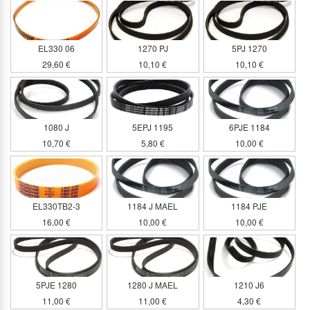
EL330 06
1270 PJ
5PJ 1270
29,60 €
10,10 €
10,10 €
1080 J
5EPJ 1195
6PJE 1184
10,70 €
5,80 €
10,00 €
EL330TB2-3
1184 J MAEL
1184 PJE
16,00 €
10,00 €
10,00 €
5PJE 1280
1280 J MAEL
1210 J6
11,00 €
11,00 €
4,30 €