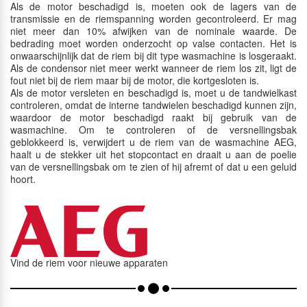
Als de motor beschadigd is, moeten ook de lagers van de
transmissie en de riemspanning worden gecontroleerd. Er mag
niet meer dan 10% afwijken van de nominale waarde. De
bedrading moet worden onderzocht op valse contacten. Het is
onwaarschijnlijk dat de riem bij dit type wasmachine is losgeraakt.
Als de condensor niet meer werkt wanneer de riem los zit, ligt de
fout niet bij de riem maar bij de motor, die kortgesloten is.
Als de motor versleten en beschadigd is, moet u de tandwielkast
controleren, omdat de interne tandwielen beschadigd kunnen zijn,
waardoor de motor beschadigd raakt bij gebruik van de
wasmachine. Om te controleren of de versnellingsbak
geblokkeerd is, verwijdert u de riem van de wasmachine AEG,
haalt u de stekker uit het stopcontact en draait u aan de poelie
van de versnellingsbak om te zien of hij afremt of dat u een geluid
hoort.
Vind de riem voor nieuwe apparaten