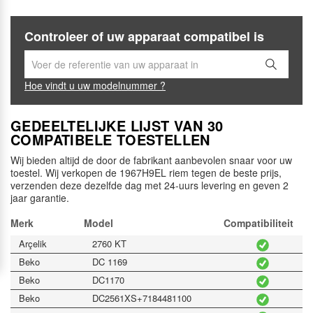
Controleer of uw apparaat compatibel is
Hoe vindt u uw modelnummer ?
GEDEELTELIJKE LIJST VAN 30
COMPATIBELE TOESTELLEN
Wij bieden altijd de door de fabrikant aanbevolen snaar voor uw
toestel. Wij verkopen de 1967H9EL riem tegen de beste prijs,
verzenden deze dezelfde dag met 24-uurs levering en geven 2
jaar garantie.
Merk
Model
Compatibiliteit
Arçelik
2760 KT
Beko
DC 1169
Beko
DC1170
Beko
DC2561XS+7184481100