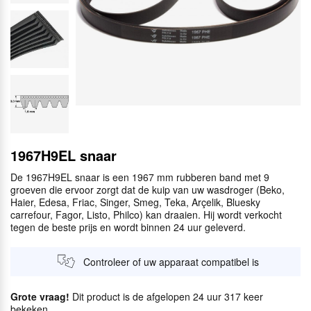
1967H9EL snaar
De 1967H9EL snaar is een 1967 mm rubberen band met 9
groeven die ervoor zorgt dat de kuip van uw wasdroger (Beko,
Haier, Edesa, Friac, Singer, Smeg, Teka, Arçelik, Bluesky
carrefour, Fagor, Listo, Philco) kan draaien. Hij wordt verkocht
tegen de beste prijs en wordt binnen 24 uur geleverd.
Controleer of uw apparaat compatibel is
Grote vraag!
Dit product is de afgelopen 24 uur 317 keer
bekeken.