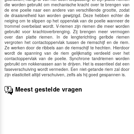
die worden gebruikt om mechanische kracht over te brengen van
de ene poelie naar een andere van verschillende grootte, zodat
de draaisnelheid kan worden gewijzigd. Deze hebben echter de
neiging om te slippen op het oppervlak van de poelie wanneer de
trommel overbelast wordt. V-riemen zijn riemen die meer worden
gebruikt voor krachtoverbrenging. Zij brengen meer vermogen
over dan platte riemen. In de lengterichting geribde riemen
vergroten het contactoppervlak tussen de riemschijf en de riem.
Ze werken door de ribbels aan de riemschijf te hechten. Hierdoor
wordt de spanning van de riem gelijkmatig verdeeld over het
contactoppervlak van de poelie. Synchrone tandriemen worden
gebruikt om nokkenassen aan te drijven. Het is essentieel dat een
faseverschuiving wordt vermeden. Een niet-getande riem zal door
zijn elasticiteit altijd verschuiven, zelfs als hij goed gespannen is.
Meest gestelde vragen