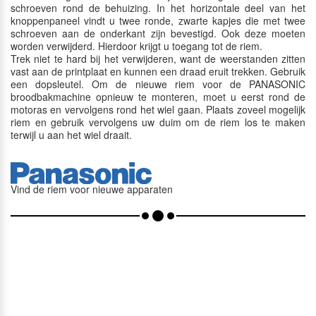
schroeven rond de behuizing. In het horizontale deel van het
knoppenpaneel vindt u twee ronde, zwarte kapjes die met twee
schroeven aan de onderkant zijn bevestigd. Ook deze moeten
worden verwijderd. Hierdoor krijgt u toegang tot de riem.
Trek niet te hard bij het verwijderen, want de weerstanden zitten
vast aan de printplaat en kunnen een draad eruit trekken. Gebruik
een dopsleutel. Om de nieuwe riem voor de PANASONIC
broodbakmachine opnieuw te monteren, moet u eerst rond de
motoras en vervolgens rond het wiel gaan. Plaats zoveel mogelijk
riem en gebruik vervolgens uw duim om de riem los te maken
terwijl u aan het wiel draait.
Vind de riem voor nieuwe apparaten