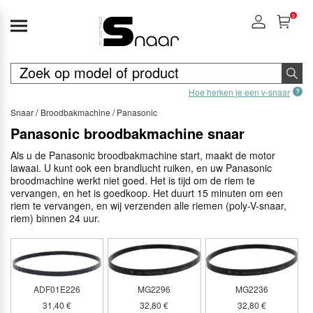
0
Hoe herken je een v-snaar
Snaar
Broodbakmachine
Panasonic
Panasonic broodbakmachine snaar
Als u de Panasonic broodbakmachine start, maakt de motor
lawaai. U kunt ook een brandlucht ruiken, en uw Panasonic
broodmachine werkt niet goed. Het is tijd om de riem te
vervangen, en het is goedkoop. Het duurt 15 minuten om een
riem te vervangen, en wij verzenden alle riemen (poly-V-snaar,
riem) binnen 24 uur.
ADF01E226
MG2296
MG2236
31,40 €
32,80 €
32,80 €