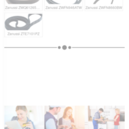
Zanussi ZWQ61265NW
Zanussi ZWFN946ATW
Zanussi ZWFN8660BW
Zanussi ZTE7101PZ