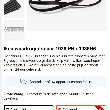
Ikea wasdroger snaar 1936 PH / 1936H6
De 1936 PH / 1936H6 snaar is een 1936 mm rubberen band met
6 groeven die ervoor zorgt dat de kuip van uw Ikea wasdroger
kan draaien. Hij wordt verkocht tegen de beste prijs en wordt
binnen 24 uur geleverd.
Controleer of uw apparaat compatibel is
Grote vraag!
Dit product is de afgelopen 24 uur 351 keer
bekeken.
-36
Alternatief
Origineel