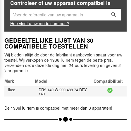
Controleer of uw apparaat compatibel is
Hoe vindt u uw modelnummer ?
GEDEELTELIJKE LIJST VAN 30
COMPATIBELE TOESTELLEN
Wij bieden altijd de door de fabrikant aanbevolen snaar voor uw
toestel. Wij verkopen de 1936H6 riem tegen de beste prijs,
verzenden deze dezelfde dag met 24-uurs levering en geven 2
jaar garantie.
Merk
Model
Compatibiliteit
Ikea
DRY 140 W 200 488 74 DRY
140
De 1936H6 riem is compatibel met
meer dan 3 apparaten
!