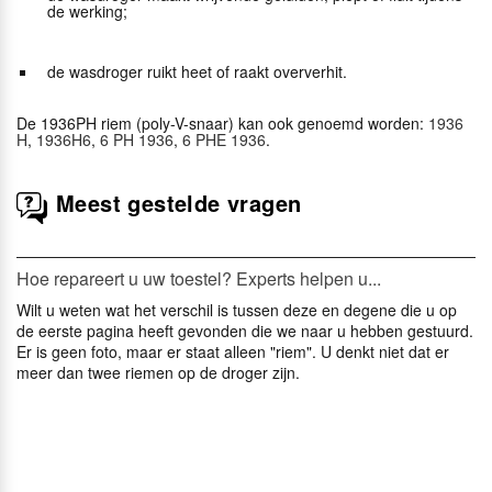
de werking;
de wasdroger ruikt heet of raakt oververhit.
De 1936PH riem (poly-V-snaar) kan ook genoemd worden:
1936
H
,
1936H6
,
6 PH 1936
,
6 PHE 1936
.
Meest gestelde vragen
Hoe repareert u uw toestel? Experts helpen u...
Wilt u weten wat het verschil is tussen deze en degene die u op
de eerste pagina heeft gevonden die we naar u hebben gestuurd.
Er is geen foto, maar er staat alleen "riem". U denkt niet dat er
meer dan twee riemen op de droger zijn.