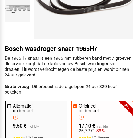
Bosch wasdroger snaar 1965H7
De 1965H7 snaar is een 1965 mm rubberen band met 7 groeven
die ervoor zorgt dat de kuip van uw Bosch wasdroger kan
draaien. Hij wordt verkocht tegen de beste prijs en wordt binnen
24 uur geleverd.
Grote vraag!
Dit product is de afgelopen 24 uur 329 keer
bekeken.
-36
Alternatief
Origineel
%
onderdeel
onderdeel
9,50 €
17,10 €
Incl. btw
Incl. btw
26,72 €
-36%
12 Reviews
23 Reviews