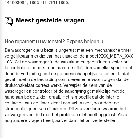
144003064
,
1965 PH
,
7PH 1965
.
Meest gestelde vragen
Hoe repareert u uw toestel? Experts helpen u...
De wasdroger die u bezit is uitgerust met een mechanische timer
vergelijkbaar met die van het uitstekende model XXX_MERK_XXX
166. Zet de wasdroger in de wasstand en gebruik een tester om
te controleren of er stroom naar de uiteinden van elke spoel komt
door de verbinding met de gemeenschappelijke te testen. In dat
geval moet u de bedrading controleren en ervoor zorgen dat de
drukschakelaar correct werkt. Verwijder de riem van de
wasdroger en controleer of de aandrijving gemakkelijk met de
hand aan beide zijden draait. Het is mogelijk dat de interne
contacten van de timer slecht contact maken, waardoor de
stroom niet goed kan circuleren. Dit zou verklaren waarom het
vervangen van de timer het probleem niet heeft opgelost. Als u
nog andere vragen heeft, aarzel dan niet om ze te stellen.