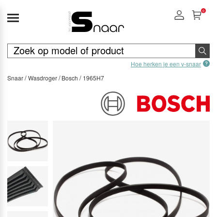
0
Hoe herken je een v-snaar
Snaar
Wasdroger
Bosch
1965H7