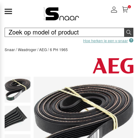
0
Hoe herken je een v-snaar
Snaar
Wasdroger
AEG
6 PH 1965