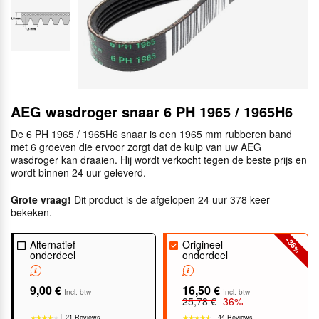
AEG wasdroger snaar 6 PH 1965 / 1965H6
De 6 PH 1965 / 1965H6 snaar is een 1965 mm rubberen band
met 6 groeven die ervoor zorgt dat de kuip van uw AEG
wasdroger kan draaien. Hij wordt verkocht tegen de beste prijs en
wordt binnen 24 uur geleverd.
Grote vraag!
Dit product is de afgelopen 24 uur 378 keer
bekeken.
-36
Alternatief
Origineel
%
onderdeel
onderdeel
9,00 €
16,50 €
Incl. btw
Incl. btw
25,78 €
-36%
21 Reviews
44 Reviews