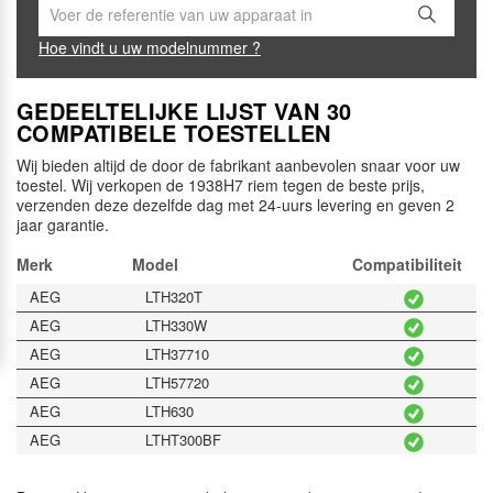
Hoe vindt u uw modelnummer ?
GEDEELTELIJKE LIJST VAN 30
COMPATIBELE TOESTELLEN
Wij bieden altijd de door de fabrikant aanbevolen snaar voor uw
toestel. Wij verkopen de 1938H7 riem tegen de beste prijs,
verzenden deze dezelfde dag met 24-uurs levering en geven 2
jaar garantie.
Merk
Model
Compatibiliteit
AEG
LTH320T
AEG
LTH330W
AEG
LTH37710
AEG
LTH57720
AEG
LTH630
AEG
LTHT300BF