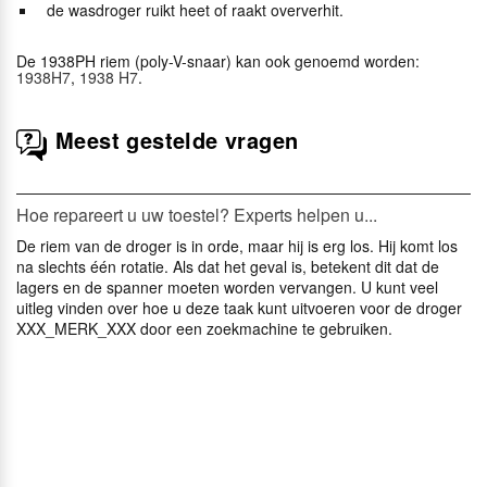
de wasdroger ruikt heet of raakt oververhit.
De 1938PH riem (poly-V-snaar) kan ook genoemd worden:
1938H7
,
1938 H7
.
Meest gestelde vragen
Hoe repareert u uw toestel? Experts helpen u...
De riem van de droger is in orde, maar hij is erg los. Hij komt los
na slechts één rotatie. Als dat het geval is, betekent dit dat de
lagers en de spanner moeten worden vervangen. U kunt veel
uitleg vinden over hoe u deze taak kunt uitvoeren voor de droger
XXX_MERK_XXX door een zoekmachine te gebruiken.