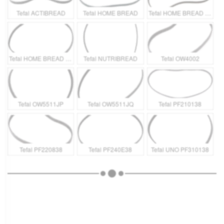
Tefal ACTIBREAD
Tefal HOME BREAD
Tefal HOME BREAD BAGUETTE
Tefal HOME BREAD XXL
Tefal NUTRIBREAD
Tefal OW4002
Tefal OW5511JP
Tefal OW5511JQ
Tefal PF210138
Tefal PF220838
Tefal PF240E38
Tefal UNO PF310138