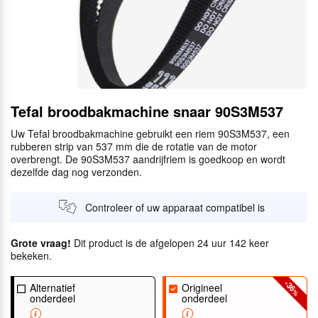
Tefal broodbakmachine snaar 90S3M537
Uw Tefal broodbakmachine gebruikt een riem 90S3M537, een
rubberen strip van 537 mm die de rotatie van de motor
overbrengt. De 90S3M537 aandrijfriem is goedkoop en wordt
dezelfde dag nog verzonden.
Controleer of uw apparaat compatibel is
Grote vraag!
Dit product is de afgelopen 24 uur 142 keer
bekeken.
-36
Alternatief
Origineel
%
onderdeel
onderdeel