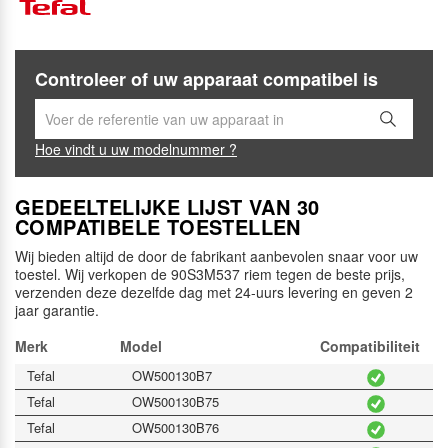
Controleer of uw apparaat compatibel is
Hoe vindt u uw modelnummer ?
GEDEELTELIJKE LIJST VAN 30
COMPATIBELE TOESTELLEN
Wij bieden altijd de door de fabrikant aanbevolen snaar voor uw
toestel. Wij verkopen de 90S3M537 riem tegen de beste prijs,
verzenden deze dezelfde dag met 24-uurs levering en geven 2
jaar garantie.
Merk
Model
Compatibiliteit
Tefal
OW500130B7
Tefal
OW500130B75
Tefal
OW500130B76