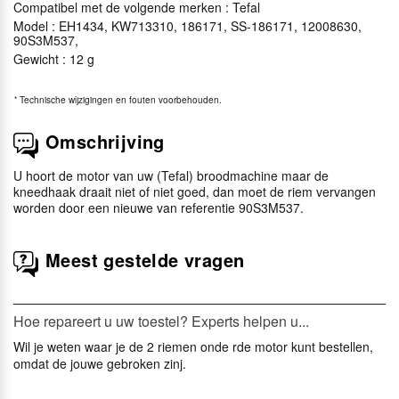
Compatibel met de volgende merken : Tefal
Model : EH1434, KW713310, 186171, SS-186171, 12008630,
90S3M537,
Gewicht : 12 g
*
Technische wijzigingen en fouten voorbehouden.
Omschrijving
U hoort de motor van uw (Tefal) broodmachine maar de
kneedhaak draait niet of niet goed, dan moet de riem vervangen
worden door een nieuwe van referentie 90S3M537.
Meest gestelde vragen
Hoe repareert u uw toestel? Experts helpen u...
Wil je weten waar je de 2 riemen onde rde motor kunt bestellen,
omdat de jouwe gebroken zinj.