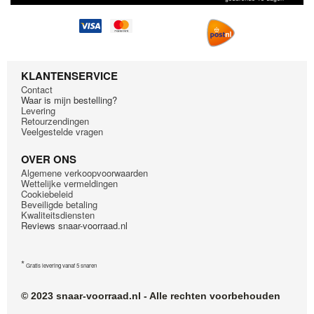
KLANTENSERVICE
Contact
Waar is mijn bestelling?
Levering
Retourzendingen
Veelgestelde vragen
OVER ONS
Algemene verkoopvoorwaarden
Wettelijke vermeldingen
Cookiebeleid
Beveiligde betaling
Kwaliteitsdiensten
Reviews snaar-voorraad.nl
*
Gratis levering vanaf 5 snaren
© 2023 snaar-voorraad.nl - Alle rechten voorbehouden