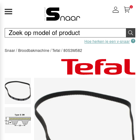
0
Hoe herken je een v-snaar
Snaar
Broodbakmachine
Tefal
80S3M582