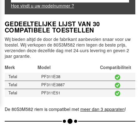
Hoe vindt u uw modelnummer ?
GEDEELTELIJKE LIJST VAN 30
COMPATIBELE TOESTELLEN
Wij bieden altijd de door de fabrikant aanbevolen snaar voor uw
toestel. Wij verkopen de 80S3M582 riem tegen de beste prijs,
verzenden deze dezelfde dag met 24-uurs levering en geven 2
jaar garantie.
Merk
Model
Compatibiliteit
Tefal
PF311E38
Tefal
PF311E3887
Tefal
PF311E51
De 80S3M582 riem is compatibel met
meer dan 3 apparaten
!