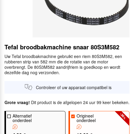
Tefal broodbakmachine snaar 80S3M582
Uw Tefal broodbakmachine gebruikt een riem 80S3M582, een
rubberen strip van 582 mm die de rotatie van de motor
overbrengt. De 80S3M582 aandrijfriem is goedkoop en wordt
dezelfde dag nog verzonden.
Controleer of uw apparaat compatibel is
Grote vraag!
Dit product is de afgelopen 24 uur 99 keer bekeken.
-36
Alternatief
Origineel
%
onderdeel
onderdeel