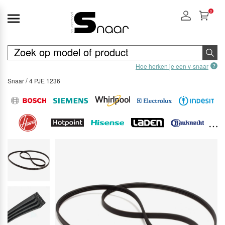
0
Hoe herken je een v-snaar
Snaar
4 PJE 1236