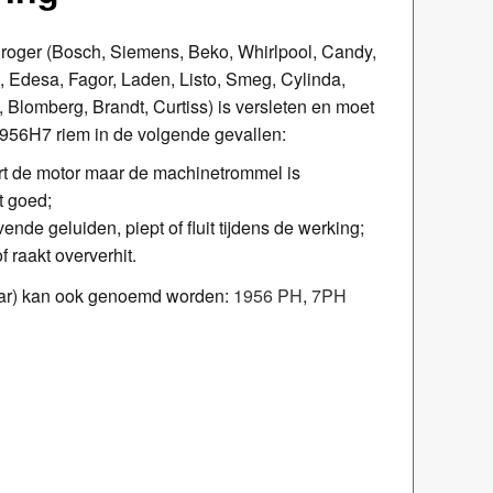
roger (Bosch, Siemens, Beko, Whirlpool, Candy,
, Edesa, Fagor, Laden, Listo, Smeg, Cylinda,
, Blomberg, Brandt, Curtiss) is versleten en moet
956H7 riem in de volgende gevallen:
ort de motor maar de machinetrommel is
t goed;
nde geluiden, piept of fluit tijdens de werking;
f raakt oververhit.
aar) kan ook genoemd worden:
1956 PH
,
7PH