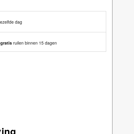
ezelfde dag
n
gratis
ruilen binnen 15 dagen
ving