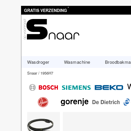
*
GRATIS VERZENDING
Wasdroger
Wasmachine
Broodbakma
Snaar
1956H7