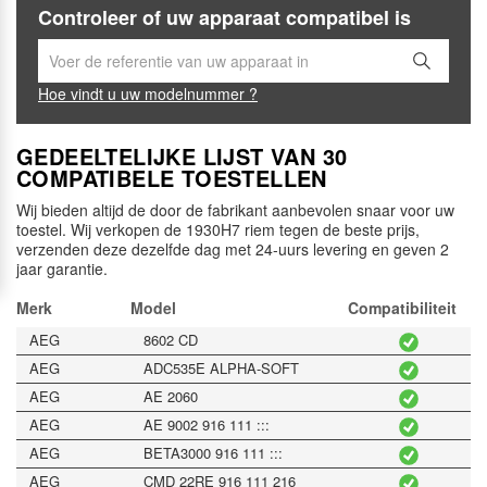
Controleer of uw apparaat compatibel is
Hoe vindt u uw modelnummer ?
GEDEELTELIJKE LIJST VAN 30
COMPATIBELE TOESTELLEN
Wij bieden altijd de door de fabrikant aanbevolen snaar voor uw
toestel. Wij verkopen de 1930H7 riem tegen de beste prijs,
verzenden deze dezelfde dag met 24-uurs levering en geven 2
jaar garantie.
Merk
Model
Compatibiliteit
AEG
8602 CD
AEG
ADC535E ALPHA-SOFT
AEG
AE 2060
AEG
AE 9002 916 111 :::
AEG
BETA3000 916 111 :::
AEG
CMD 22RE 916 111 216