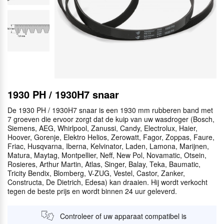
1930 PH / 1930H7 snaar
De 1930 PH / 1930H7 snaar is een 1930 mm rubberen band met
7 groeven die ervoor zorgt dat de kuip van uw wasdroger (Bosch,
Siemens, AEG, Whirlpool, Zanussi, Candy, Electrolux, Haier,
Hoover, Gorenje, Elektro Helios, Zerowatt, Fagor, Zoppas, Faure,
Friac, Husqvarna, Iberna, Kelvinator, Laden, Lamona, Marijnen,
Matura, Maytag, Montpellier, Neff, New Pol, Novamatic, Otsein,
Rosieres, Arthur Martin, Atlas, Singer, Balay, Teka, Baumatic,
Tricity Bendix, Blomberg, V-ZUG, Vestel, Castor, Zanker,
Constructa, De Dietrich, Edesa) kan draaien. Hij wordt verkocht
tegen de beste prijs en wordt binnen 24 uur geleverd.
Controleer of uw apparaat compatibel is